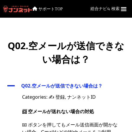
サポートTOP
総合ナビ
検索
Q02.空メールが送信できな
い場合は？
A
Q02.空メールが送信できない場合は？
Categories: ✍️ 登録, ナンネットID
📨 空メールが送れない場合の対処
📧 ボタンを押してもメール送信画面が開かな
い場合、GmailなどのWebメールをご利用