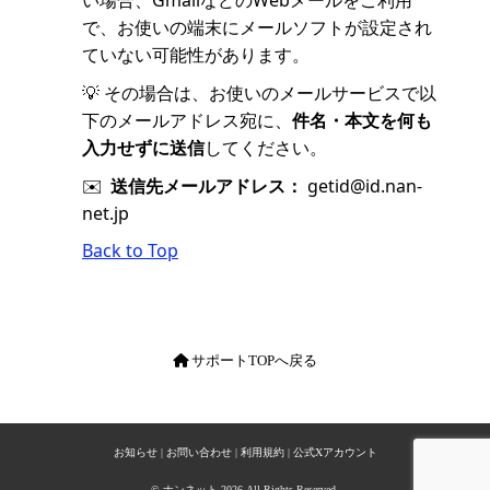
で、お使いの端末にメールソフトが設定され
ていない可能性があります。
💡 その場合は、お使いのメールサービスで以
下のメールアドレス宛に、
件名・本文を何も
入力せずに送信
してください。
✉️
送信先メールアドレス：
getid@id.nan-
net.jp
Back to Top
サポートTOPへ戻る
お知らせ
|
お問い合わせ
|
利用規約
|
公式Xアカウント
© ナンネット 2026 All Rights Reserved.