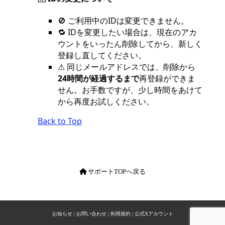
🚫 ご利用中のIDは変更できません。
🔁 IDを変更したい場合は、現在のアカ
ウントをいったん削除してから、新しく
登録し直してください。
⚠ 同じメールアドレスでは、削除から
24時間が経過するまで
再登録ができま
せん。お手数ですが、少し時間をあけて
から再度お試しください。
Back to Top
サポートTOPへ戻る
お知らせ
|
お問い合わせ
|
利用規約
|
公式Xアカウント